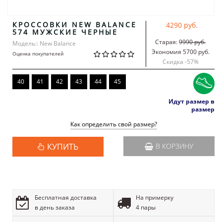
КРОССОВКИ NEW BALANCE
4290 руб.
574 МУЖСКИЕ ЧЕРНЫЕ
Старая:
9990 руб.
Модель:: New Balance
Экономия 5700 руб.
Оценка покупателей
Скидка -
57
%
40
41
42
43
44
45
Идут размер в
размер
Как определить свой размер?
КУПИТЬ
В КОРЗИНУ
Бесплатная доставка
На примерку
в день заказа
4 пары