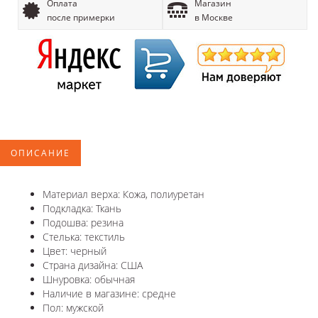
Оплата
Магазин
после примерки
в Москве
ОПИСАНИЕ
Материал верха: Кожа, полиуретан
Подкладка: Ткань
Подошва: резина
Стелька: текстиль
Цвет: черный
Страна дизайна: США
Шнуровка: обычная
Наличие в магазине: средне
Пол: мужской