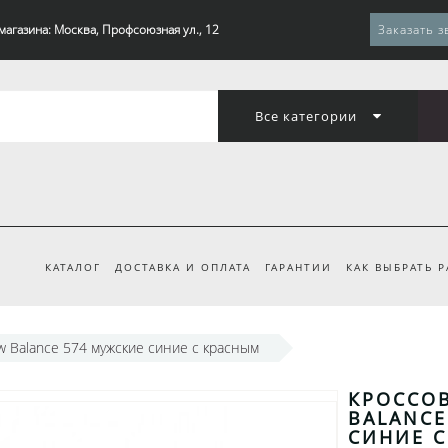
магазина: Москва, Профсоюзная ул., 12
Заказать з
Все категории
КАТАЛОГ
ДОСТАВКА И ОПЛАТА
ГАРАНТИИ
КАК ВЫБРАТЬ 
 Balance 574 мужские синие с красным
КРОССО
BALANCE
СИНИЕ 