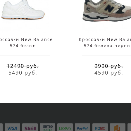
оссовки New Balance
Кроссовки New Bala
574 белые
574 бежево-черны
12490 руб.
9990 руб.
5490 руб.
4590 руб.