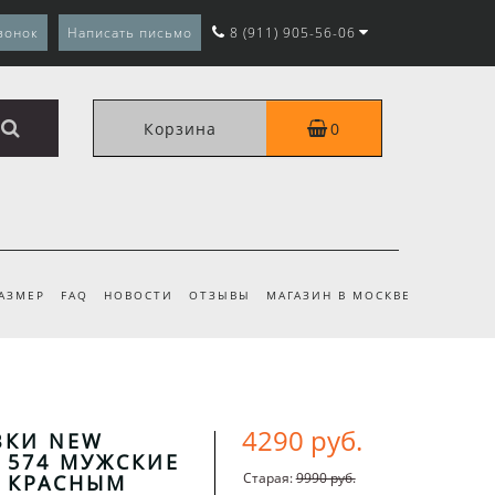
вонок
Написать письмо
8 (911) 905-56-06
Корзина
0
РАЗМЕР
FAQ
НОВОСТИ
ОТЗЫВЫ
МАГАЗИН В МОСКВЕ
4290 руб.
ВКИ NEW
 574 МУЖСКИЕ
Старая:
9990 руб.
С КРАСНЫМ