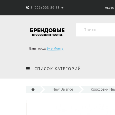
8 (926) 003-86-38
Адрес 
Ваш город:
Эль-Монте
СПИСОК КАТЕГОРИЙ
New Balance
Кроссовки New