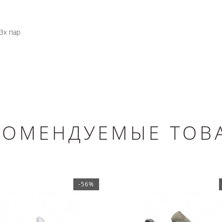
3х пар
КОМЕНДУЕМЫЕ ТОВ
-56%