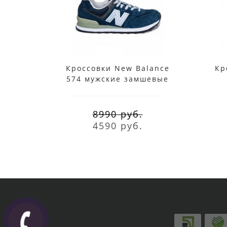
Кроссовки New Balance
Кр
574 мужские замшевые
синие
8990 руб.
4590 руб.