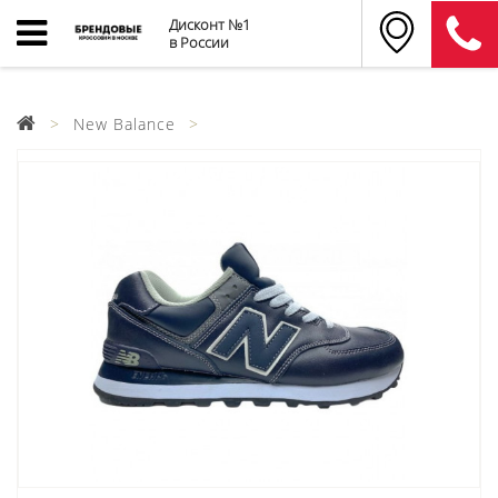
Дисконт №1
в России
New Balance