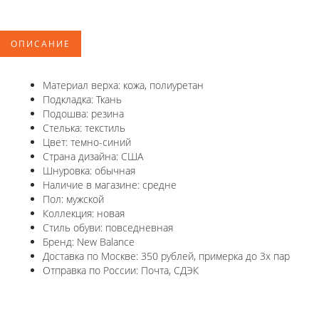
ОПИСАНИЕ
Материал верха: кожа, полиуретан
Подкладка: Ткань
Подошва: резина
Стелька: текстиль
Цвет: темно-синий
Страна дизайна: США
Шнуровка: обычная
Наличие в магазине: средне
Пол: мужской
Коллекция: новая
Стиль обуви: повседневная
Бренд: New Balance
Доставка по Москве: 350 рублей, примерка до 3х пар
Отправка по России: Почта, СДЭК