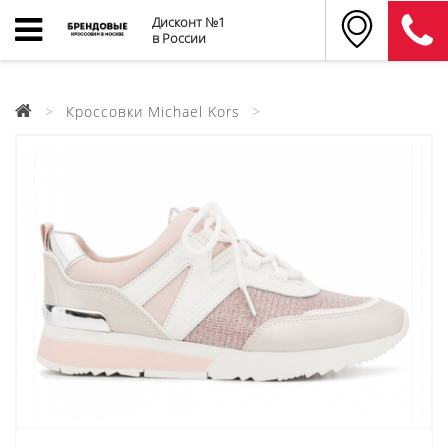
Дисконт №1
в России
Кроссовки Michael Kors