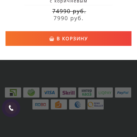
с коричневым
74990 руб.
7990 руб.
В КОРЗИНУ