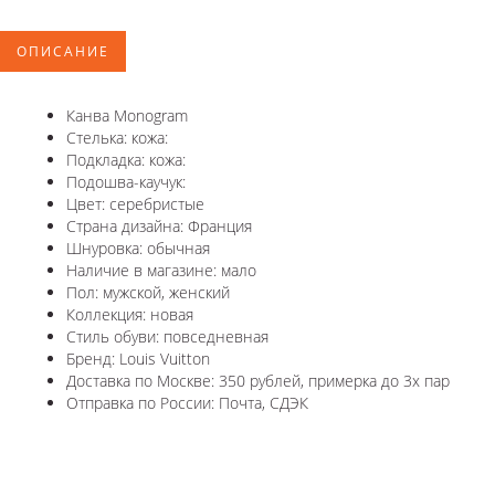
ОПИСАНИЕ
Канва Monogram
Стелька: кожа:
Подкладка: кожа:
Подошва-каучук:
Цвет: серебристые
Страна дизайна: Франция
Шнуровка: обычная
Наличие в магазине: мало
Пол: мужской, женский
Коллекция: новая
Стиль обуви: повседневная
Бренд: Louis Vuitton
Доставка по Москве: 350 рублей, примерка до 3х пар
Отправка по России: Почта, СДЭК