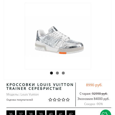
КРОССОВКИ LOUIS VUITTON
8990 руб.
TRAINER СЕРЕБРИСТЫЕ
Старая:
92990 руб.
Модель:: Louis Vuitton
Экономия 84000 руб.
Оценка покупателей
Скидка -
90
%
36
37
38
39
40
41
42