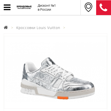
Дисконт №1
в России
Кроссовки Louis Vuitton