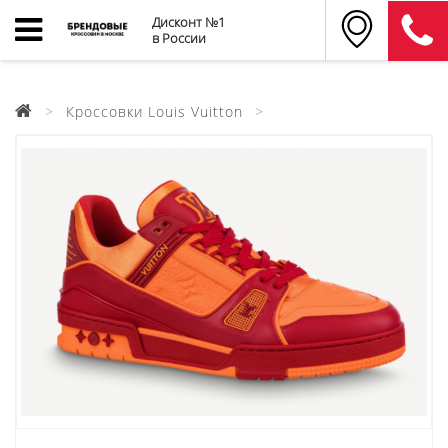
Дисконт №1
в России
Кроссовки Louis Vuitton