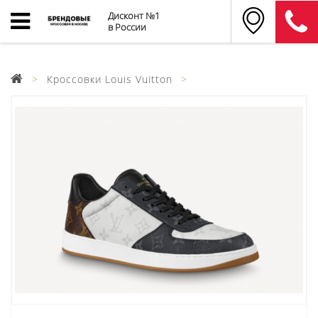
Дисконт №1
в России
Кроссовки Louis Vuitton