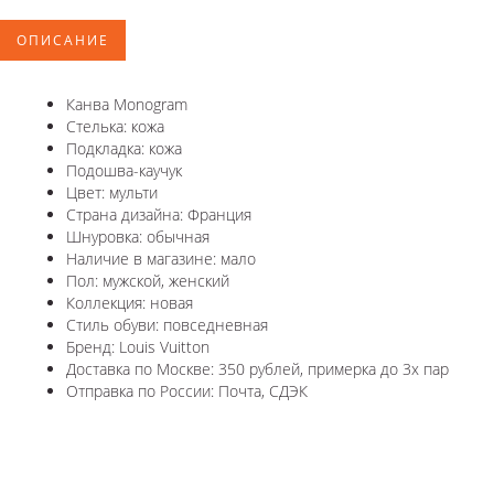
ОПИСАНИЕ
Канва Monogram
Стелька: кожа
Подкладка: кожа
Подошва-каучук
Цвет: мульти
Страна дизайна: Франция
Шнуровка: обычная
Наличие в магазине: мало
Пол: мужской, женский
Коллекция: новая
Стиль обуви: повседневная
Бренд: Louis Vuitton
Доставка по Москве: 350 рублей, примерка до 3х пар
Отправка по России: Почта, СДЭК