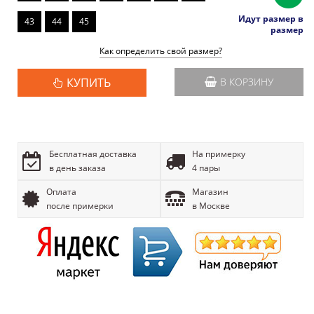
Идут размер в
43
44
45
размер
Как определить свой размер?
КУПИТЬ
В КОРЗИНУ
Бесплатная доставка
На примерку
в день заказа
4 пары
Оплата
Магазин
после примерки
в Москве