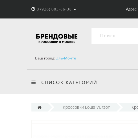
8 (926) 003-86-38
Адрес 
Ваш город:
Эль-Монте
СПИСОК КАТЕГОРИЙ
Кроссовки Louis Vuitton
Кро