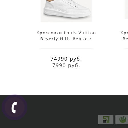
Кроссовки Louis Vuitton
Кр
Beverly Hills белые с
Be
коричневым
74990 руб.
7990 руб.