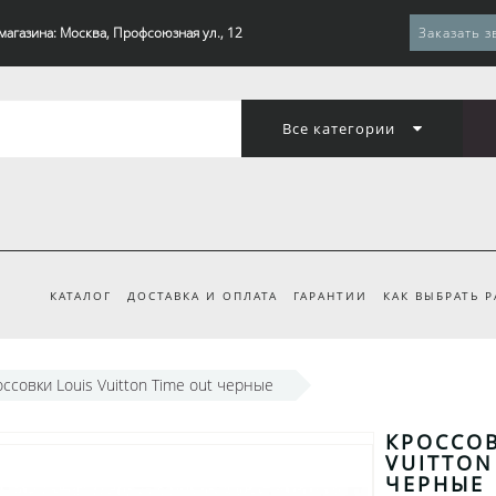
магазина: Москва, Профсоюзная ул., 12
Заказать з
Все категории
КАТАЛОГ
ДОСТАВКА И ОПЛАТА
ГАРАНТИИ
КАК ВЫБРАТЬ 
ссовки Louis Vuitton Time out черные
КРОССОВ
VUITTON
ЧЕРНЫЕ