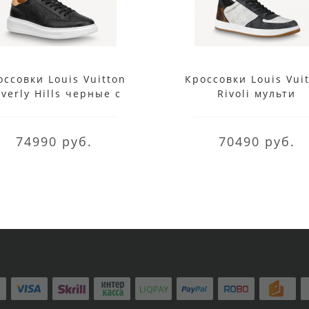
оссовки Louis Vuitton
Кроссовки Louis Vui
verly Hills черные с
Rivoli мульти
коричневым
74990 руб.
70490 руб.