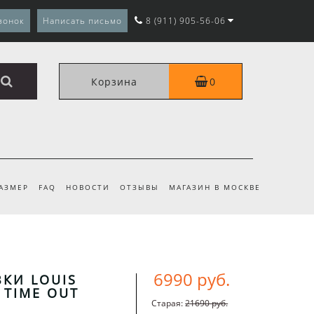
вонок
Написать письмо
8 (911) 905-56-06
Корзина
0
РАЗМЕР
FAQ
НОВОСТИ
ОТЗЫВЫ
МАГАЗИН В МОСКВЕ
6990 руб.
КИ LOUIS
 TIME OUT
Старая:
21690 руб.