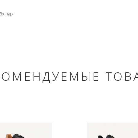
3х пар
КОМЕНДУЕМЫЕ ТОВ