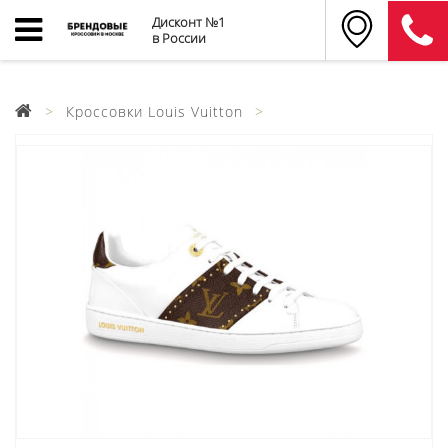
Дисконт №1
в России
Кроссовки Louis Vuitton