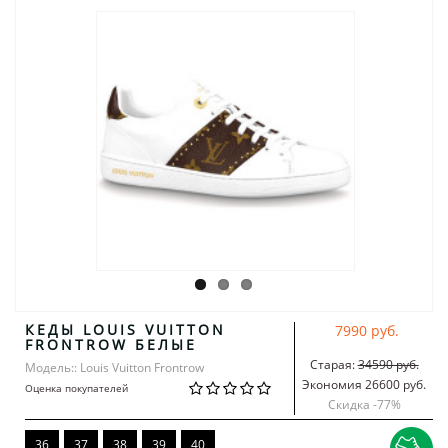
КЕДЫ LOUIS VUITTON
7990 руб.
FRONTROW БЕЛЫЕ
Старая:
34590 руб.
Модель:: Louis Vuitton Frontrow
Экономия 26600 руб.
Оценка покупателей
Скидка -
77
%
36
37
38
39
40