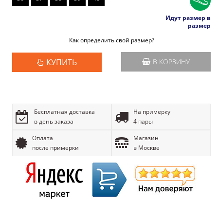
Идут размер в
размер
Как определить свой размер?
КУПИТЬ
В КОРЗИНУ
Бесплатная доставка
На примерку
в день заказа
4 пары
Оплата
Магазин
после примерки
в Москве