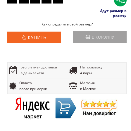
Идут размер в
размер
Как определить свой размер?
КУПИТЬ
В КОРЗИНУ
Бесплатная доставка
На примерку
в день заказа
4 пары
Оплата
Магазин
после примерки
в Москве