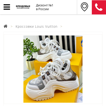
Дисконт №1
в России
Кроссовки Louis Vuitton