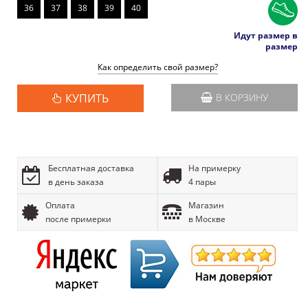
36
37
38
39
40
Идут размер в
размер
Как определить свой размер?
КУПИТЬ
В КОРЗИНУ
Бесплатная доставка
На примерку
в день заказа
4 пары
Оплата
Магазин
после примерки
в Москве