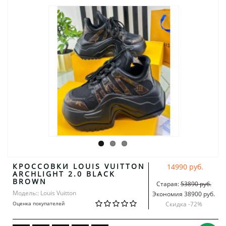
КРОССОВКИ LOUIS VUITTON
14990 руб.
ARCHLIGHT 2.0 BLACK
BROWN
Старая:
53890 руб.
Модель:: Louis Vuitton
Экономия 38900 руб.
Оценка покупателей
Скидка -
72
%