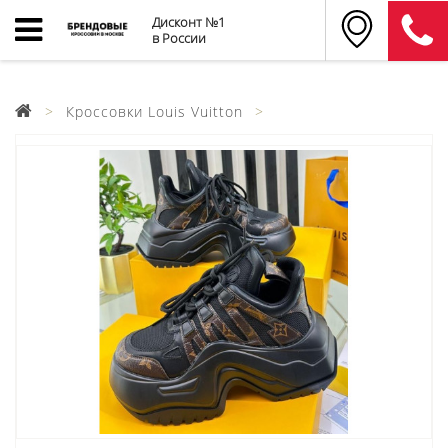
Дисконт №1
в России
Кроссовки Louis Vuitton