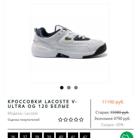
КРОССОВКИ LACOSTE V-
11190 руб.
ULTRA OG 120 БЕЛЫЕ
Старая:
15980 руб.
Модель:: Lacoste
Экономия 4790 руб.
Оценка покупателей
Скидка -
30
%
36
37
38
39
40
41
42