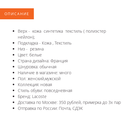
ОПИСАНИЕ
Верх - кожа синтетика текстиль ( полиэстер
нейлон);
Подкладка - Кожа , Текстиль
Низ - резина
Цвет: белые
Страна дизайна: Франция
Шнуровка: обычная
Наличие в магазине: много
Пол: женский,мужской
Коллекция: новая
Стиль обуви: повседневная
Бренд: Lacoste
Доставка по Москве: 350 рублей, примерка до 3х пар
Отправка по России: Почта, СДЭК