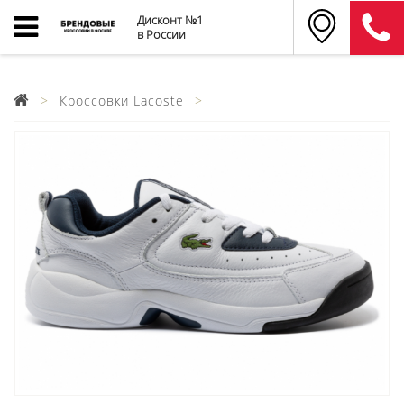
Дисконт №1
в России
Кроссовки Lacoste