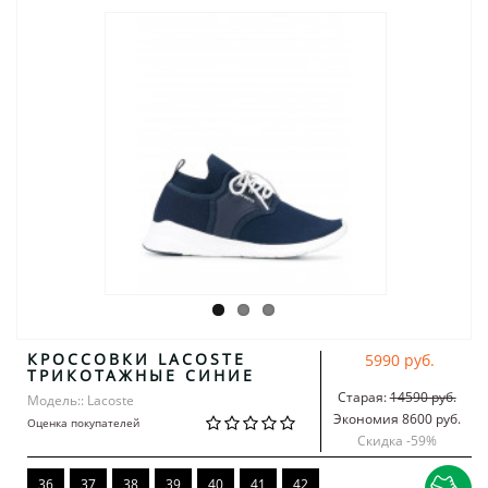
КРОССОВКИ LACOSTE
5990 руб.
ТРИКОТАЖНЫЕ СИНИЕ
Старая:
14590 руб.
Модель:: Lacoste
Экономия 8600 руб.
Оценка покупателей
Скидка -
59
%
36
37
38
39
40
41
42