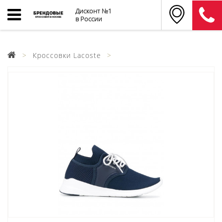
Дисконт №1
в России
Кроссовки Lacoste