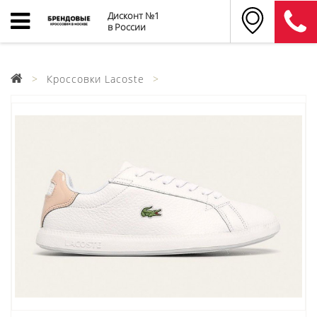
Дисконт №1
в России
Кроссовки Lacoste