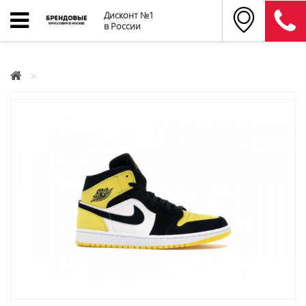
Дисконт №1
в России