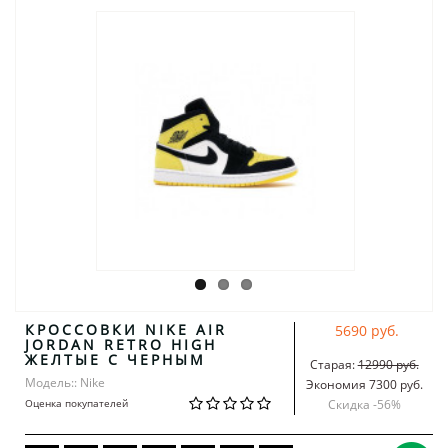
КРОССОВКИ NIKE AIR
5690 руб.
JORDAN RETRO HIGH
ЖЕЛТЫЕ С ЧЕРНЫМ
Старая:
12990 руб.
Модель:: Nike
Экономия 7300 руб.
Оценка покупателей
Скидка -
56
%