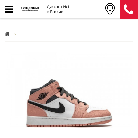
Дисконт №1
в России