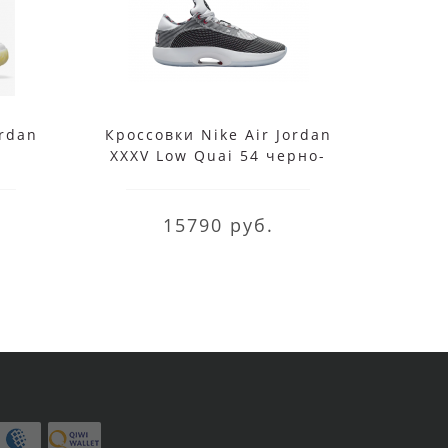
ordan
Кроссовки Nike Air Jordan
Кросс
XXXV Low Quai 54 черно-
белые
15790 руб.