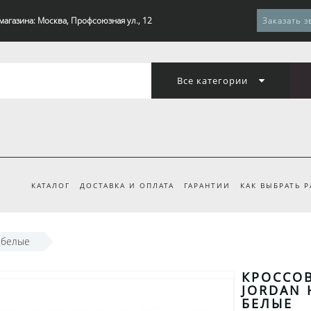
магазина: Москва, Профсоюзная ул., 12
Заказать з
Все категории
КАТАЛОГ
ДОСТАВКА И ОПЛАТА
ГАРАНТИИ
КАК ВЫБРАТЬ 
о-белые
КРОССОВ
JORDAN 
БЕЛЫЕ