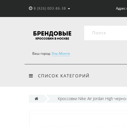
8 (926) 003-86-38
Адрес 
Ваш город:
Эль-Монте
СПИСОК КАТЕГОРИЙ
Кроссовки Nike Air Jordan High черн