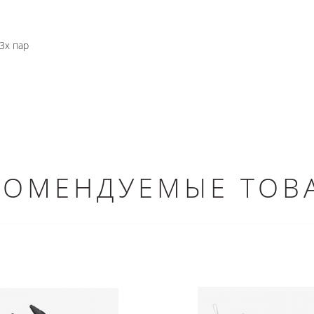
3х пар
КОМЕНДУЕМЫЕ ТОВ