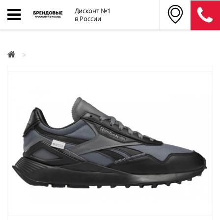
Дисконт №1
в России