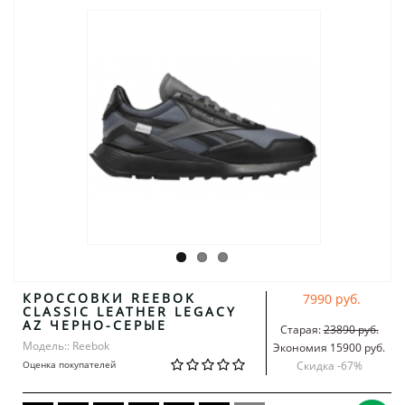
КРОССОВКИ REEBOK
7990 руб.
CLASSIC LEATHER LEGACY
AZ ЧЕРНО-СЕРЫЕ
Старая:
23890 руб.
Модель:: Reebok
Экономия 15900 руб.
Оценка покупателей
Скидка -
67
%