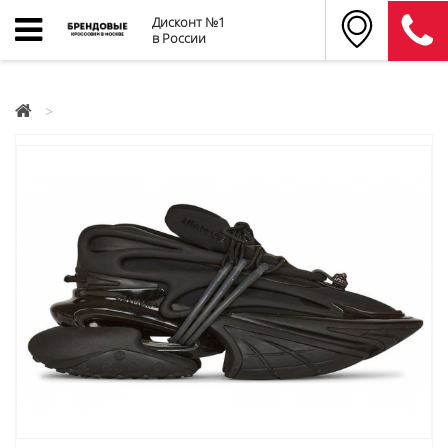
Дисконт №1
в России