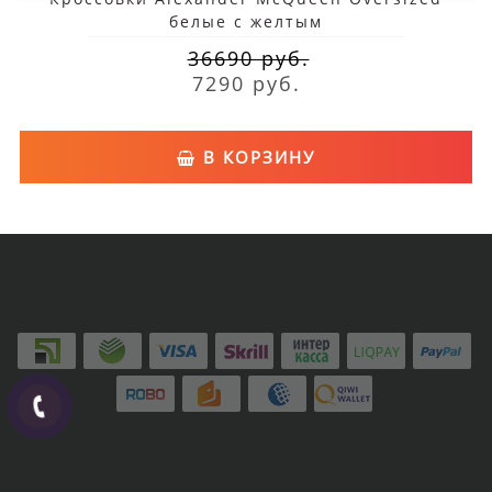
белые с желтым
36690 руб.
7290 руб.
В КОРЗИНУ