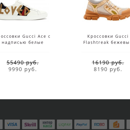
оссовки Gucci Ace с
Кроссовки Gucci
надписью белые
Flashtreak бежевы
55490 руб.
16190 руб.
9990 руб.
8190 руб.