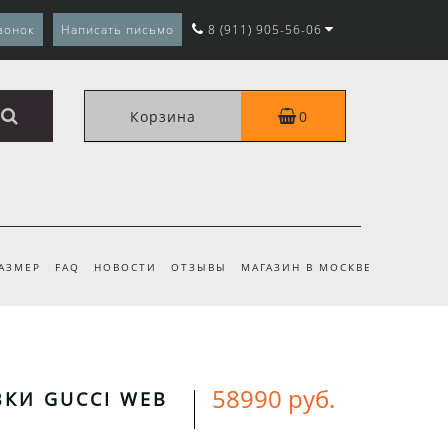
вонок
Написать письмо
8 (911) 905-56-06
Корзина
0
РАЗМЕР
FAQ
НОВОСТИ
ОТЗЫВЫ
МАГАЗИН В МОСКВЕ
58990 руб.
КИ GUCCI WEB