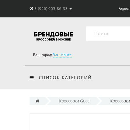
8 (926) 003-86-38
Адрес 
Ваш город:
Эль-Монте
СПИСОК КАТЕГОРИЙ
Кроссовки Gucci
Кроссовки