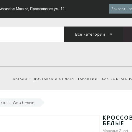
магазина: Москва, Профсоюзная ул., 12
Заказать з
Все категории
КАТАЛОГ
ДОСТАВКА И ОПЛАТА
ГАРАНТИИ
КАК ВЫБРАТЬ 
 Gucci Web белые
КРОССОВ
БЕЛЫЕ
Модель:: Gucci