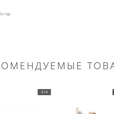
3х пар
КОМЕНДУЕМЫЕ ТОВ
-82%