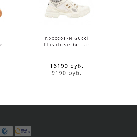
Кроссовки Gucci
Крос
е
Flashtreak белые
16190 руб.
9190 руб.