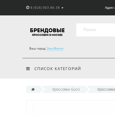
8 (926) 003-86-38
Адрес 
Ваш город:
Эль-Монте
СПИСОК КАТЕГОРИЙ
Кроссовки Gucci
Кроссовки