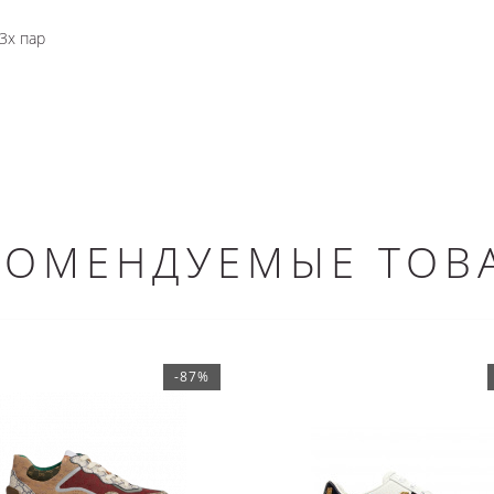
3х пар
КОМЕНДУЕМЫЕ ТОВ
-87%