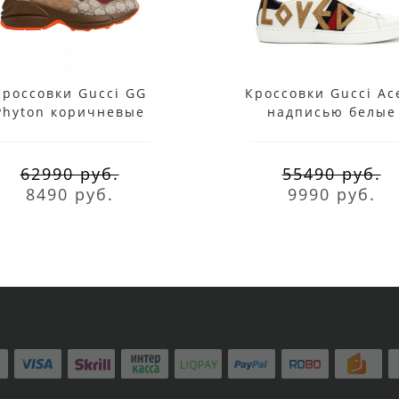
Кроссовки Gucci GG
Кроссовки Gucci Ac
Phyton коричневые
надписью белые
62990 руб.
55490 руб.
8490 руб.
9990 руб.