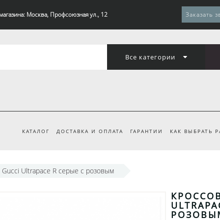
магазина: Москва, Профсоюзная ул., 12
Заказать з
Все категории
КАТАЛОГ
ДОСТАВКА И ОПЛАТА
ГАРАНТИИ
КАК ВЫБРАТЬ 
 Gucci Ultrapace R серые с розовым
КРОССОВ
ULTRAPA
РОЗОВЫ