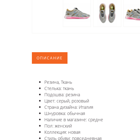
ОПИСАНИЕ
Резина, Ткань
Стелька: ткань
Подошва: резина
Цвет: cерый, розовый
Страна дизайна: Италия
Шнуровка: обычная
Наличие в магазине: средне
Пол: женский
Коллекция: новая
Стиль обуви: повседневная