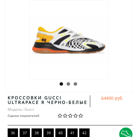
КРОССОВКИ GUCCI
64400 руб.
ULTRAPACE R ЧЕРНО-БЕЛЫЕ
Модель:: Gucci
Оценка покупателей
36
37
38
39
40
41
42