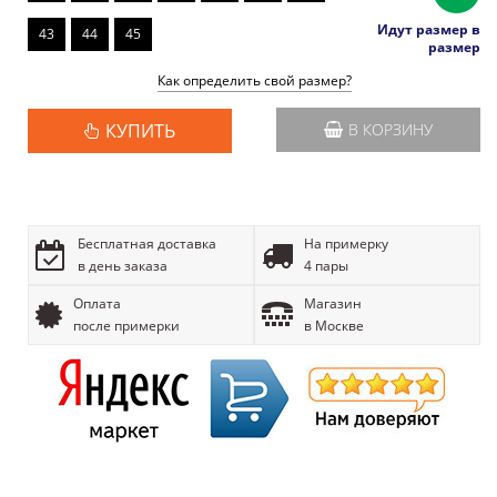
Идут размер в
43
44
45
размер
Как определить свой размер?
КУПИТЬ
В КОРЗИНУ
Бесплатная доставка
На примерку
в день заказа
4 пары
Оплата
Магазин
после примерки
в Москве