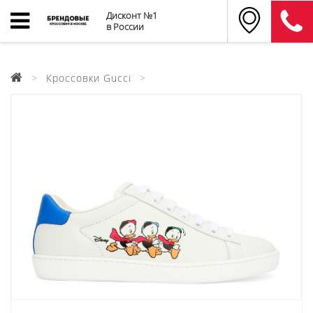
Дисконт №1
в России
Кроссовки Gucci