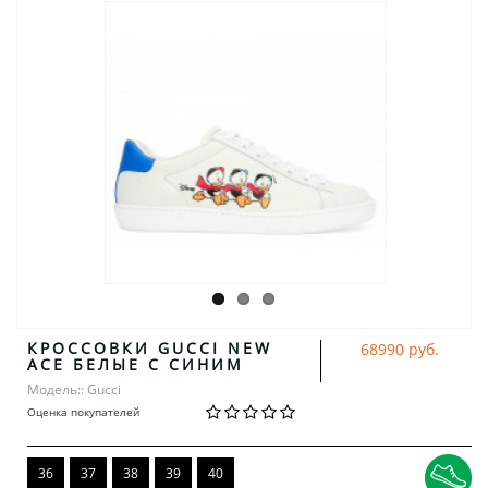
КРОССОВКИ GUCCI NEW
68990 руб.
ACE БЕЛЫЕ С СИНИМ
Модель:: Gucci
Оценка покупателей
36
37
38
39
40