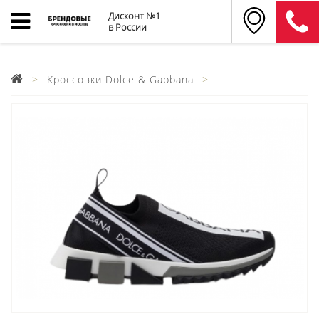
Дисконт №1
в России
Кроссовки Dolce & Gabbana