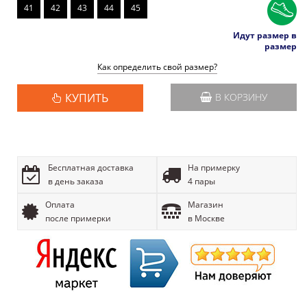
41
42
43
44
45
Идут размер в
размер
Как определить свой размер?
КУПИТЬ
В КОРЗИНУ
Бесплатная доставка
На примерку
в день заказа
4 пары
Оплата
Магазин
после примерки
в Москве