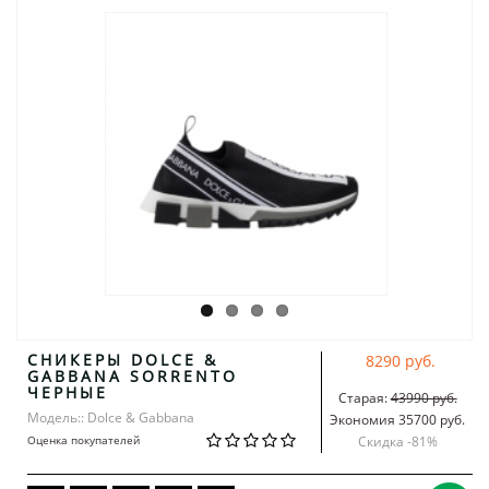
СНИКЕРЫ DOLCE &
8290 руб.
GABBANA SORRENTO
ЧЕРНЫЕ
Старая:
43990 руб.
Модель:: Dolce & Gabbana
Экономия 35700 руб.
Оценка покупателей
Скидка -
81
%