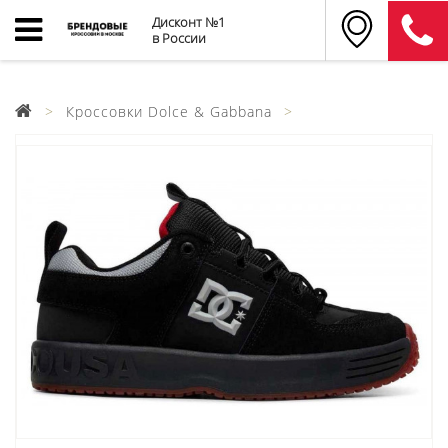
Дисконт №1
в России
Кроссовки Dolce & Gabbana