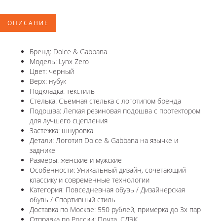
ОПИСАНИЕ
Бренд: Dolce & Gabbana
Модель: Lynx Zero
Цвет: черный
Верх: нубук
Подкладка: текстиль
Стелька: Съемная стелька с логотипом бренда
Подошва: Легкая резиновая подошва с протектором
для лучшего сцепления
Застежка: шнуровка
Детали: Логотип Dolce & Gabbana на язычке и
заднике
Размеры: женские и мужские
Особенности: Уникальный дизайн, сочетающий
классику и современные технологии
Категория: Повседневная обувь / Дизайнерская
обувь / Спортивный стиль
Доставка по Москве: 550 рублей, примерка до 3х пар
Отправка по России: Почта, СДЭК