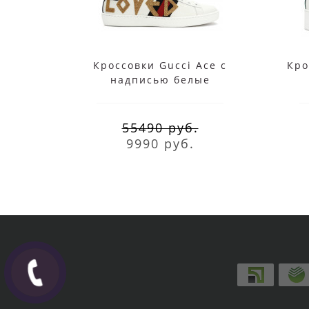
Кроссовки Gucci Ace с
Кро
надписью белые
55490 руб.
9990 руб.