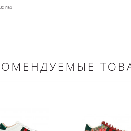
3х пар
КОМЕНДУЕМЫЕ ТОВ