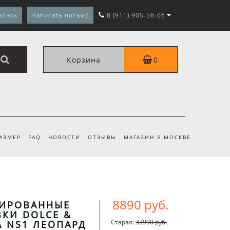
вонок
Написать письмо
8 (911) 905-56-06
Корзина
0
РАЗМЕР
FAQ
НОВОСТИ
ОТЗЫВЫ
МАГАЗИН В МОСКВЕ
8890 руб.
ИРОВАННЫЕ
КИ DOLCE &
Старая:
33990 руб.
 NS1 ЛЕОПАРД