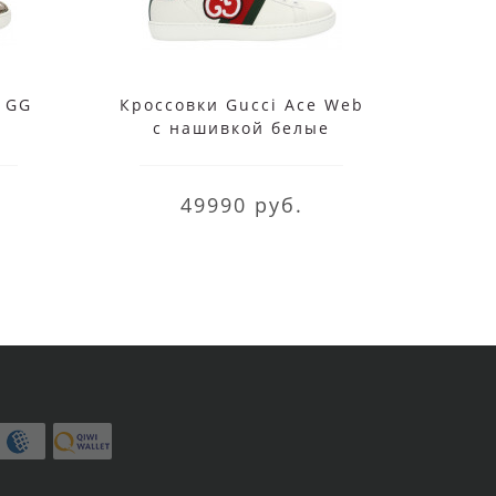
 GG
Кроссовки Gucci Ace Web
Крос
с нашивкой белые
кл
49990 руб.