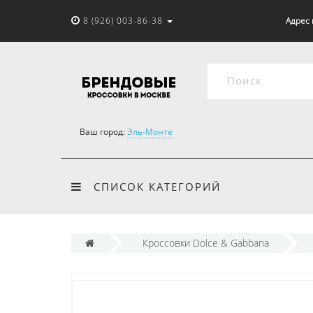
8 (926) 003-86-38
Адрес 
Ваш город:
Эль-Монте
СПИСОК КАТЕГОРИЙ
Кроссовки Dolce & Gabbana