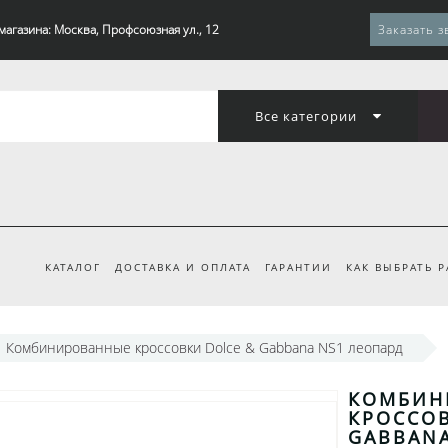
магазина: Москва, Профсоюзная ул., 12
Заказать з
Все категории
КАТАЛОГ
ДОСТАВКА И ОПЛАТА
ГАРАНТИИ
КАК ВЫБРАТЬ 
Комбинированные кроссовки Dolce & Gabbana NS1 леопард
КОМБИН
КРОССОВ
GABBANA