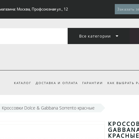
магазина: Москва, Профсоюзная ул., 12
Заказать з
Все категории
КАТАЛОГ
ДОСТАВКА И ОПЛАТА
ГАРАНТИИ
КАК ВЫБРАТЬ 
Кроссовки Dolce & Gabbana Sorrento красные
КРОССОВ
GABBAN
КРАСНЫ