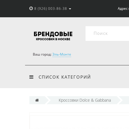
8 (926) 003-86-38
Адрес 
Ваш город:
Эль-Монте
СПИСОК КАТЕГОРИЙ
Кроссовки Dolce & Gabbana