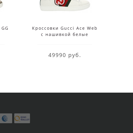
 GG
Кроссовки Gucci Ace Web
Крос
с нашивкой белые
кл
49990 руб.