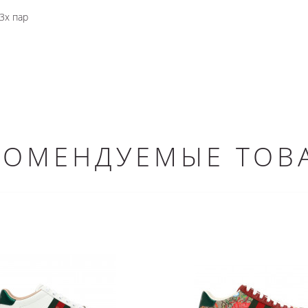
3х пар
КОМЕНДУЕМЫЕ ТОВ