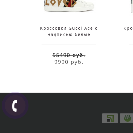
Кроссовки Gucci Ace с
Кро
надписью белые
55490 руб.
9990 руб.