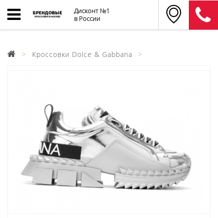
Дисконт №1
в России
Кроссовки Dolce & Gabbana