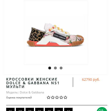
КРОССОВКИ ЖЕНСКИЕ
62790 руб.
DOLCE & GABBANA NS1
МУЛЬТИ
Модель:: Dolce & Gabbana
Оценка покупателей