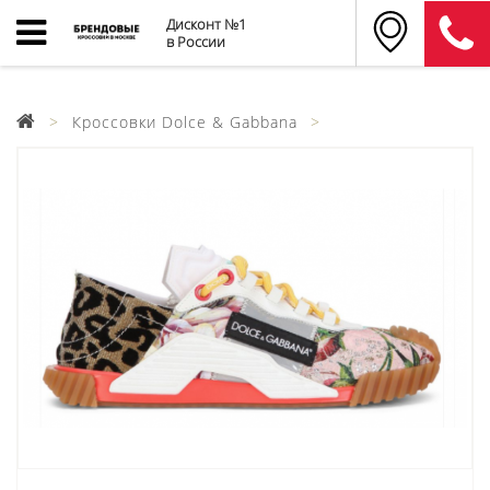
Дисконт №1
в России
Кроссовки Dolce & Gabbana