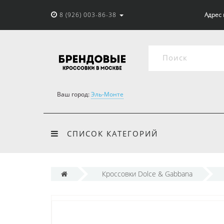
8 (926) 003-86-38
Адрес 
Ваш город:
Эль-Монте
СПИСОК КАТЕГОРИЙ
Кроссовки Dolce & Gabbana