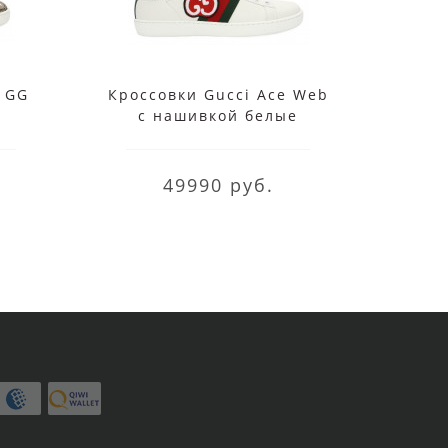
 GG
Кроссовки Gucci Ace Web
Крос
с нашивкой белые
кл
49990 руб.