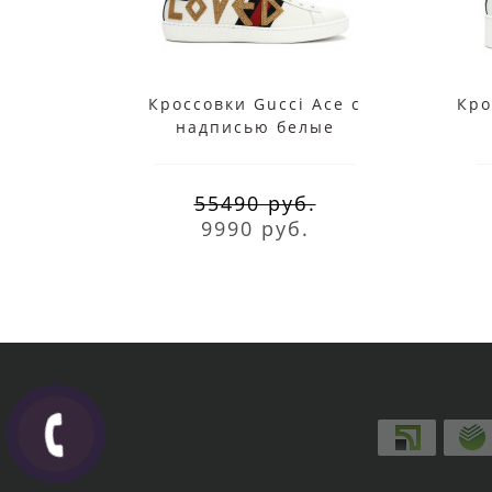
Кроссовки Gucci Ace с
Кро
надписью белые
55490 руб.
9990 руб.