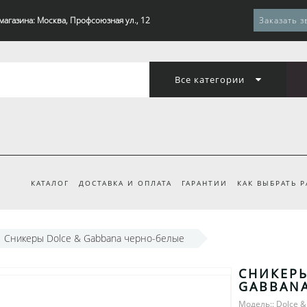
магазина: Москва, Профсоюзная ул., 12
Заказать з
Все категории
КАТАЛОГ
ДОСТАВКА И ОПЛАТА
ГАРАНТИИ
КАК ВЫБРАТЬ 
Сникеры Dolce & Gabbana черно-белые
СНИКЕРЫ
GABBAN
Модель:: Dolce 