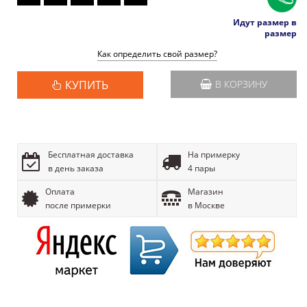
Идут размер в
размер
Как определить свой размер?
КУПИТЬ
В КОРЗИНУ
Бесплатная доставка
На примерку
в день заказа
4 пары
Оплата
Магазин
после примерки
в Москве