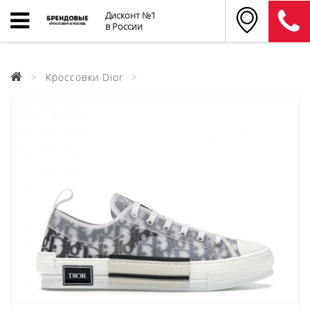
Дисконт №1
в России
Кроссовки Dior