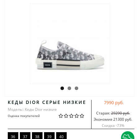
КЕДЫ DIOR СЕРЫЕ НИЗКИЕ
7990 руб.
Модель:: Кеды Dior низкие
Старая:
29290 руб.
Оценка покупателей
Экономия 21300 руб.
Скидка -
73
%
36
37
38
39
40