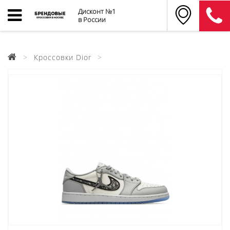
Дисконт №1
в России
Кроссовки Dior