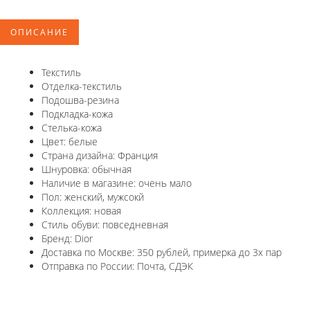
ОПИСАНИЕ
Текстиль
Отделка-текстиль
Подошва-резина
Подкладка-кожа
Стелька-кожа
Цвет: белые
Страна дизайна: Франция
Шнуровка: обычная
Наличие в магазине: очень мало
Пол: женский, мужсокй
Коллекция: новая
Стиль обуви: повседневная
Бренд: Dior
Доставка по Москве: 350 рублей, примерка до 3х пар
Отправка по России: Почта, СДЭК