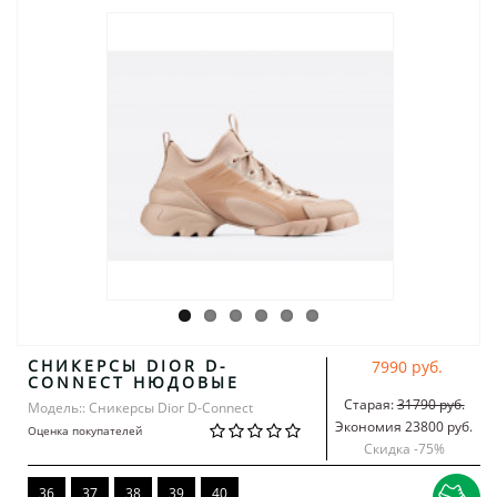
СНИКЕРСЫ DIOR D-
7990 руб.
CONNECT НЮДОВЫЕ
Старая:
31790 руб.
Модель:: Сникерсы Dior D-Connect
Экономия 23800 руб.
Оценка покупателей
Скидка -
75
%
36
37
38
39
40