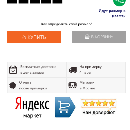
Идут размер в
размер
Как определить свой размер?
КУПИТЬ
В КОРЗИНУ
Бесплатная доставка
На примерку
в день заказа
4 пары
Оплата
Магазин
после примерки
в Москве