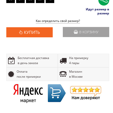
Идут размер в
размер
Как определить свой размер?
КУПИТЬ
В КОРЗИНУ
Бесплатная доставка
На примерку
в день заказа
4 пары
Оплата
Магазин
после примерки
в Москве