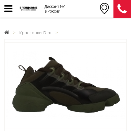
Дисконт №1
в России
Кроссовки Dior