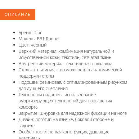
ОПИСАНИЕ
Бренд: Dior
Модель: B31 Runner
Цвет: черный
Верхний материал: комбинация натуральной и
искусственной кожи, текстиль, сетчатая ткань
Внутренний материал: текстильная подкладка
Стелька: съемная, с возможностью анатомической
поддержки стопы
Подошва: резиновая, с оптимизированным рисунком
для лучшего сцепления
Технология подошвы: использование
амортизирующих технологий для повышения
комфорта
Закрытие: шнуровка для надежной фиксации на ноге
Дизайн: логотип на язычке, боковой стороне и
заднике
Особенности: легкая конструкция, дышащие
материалы