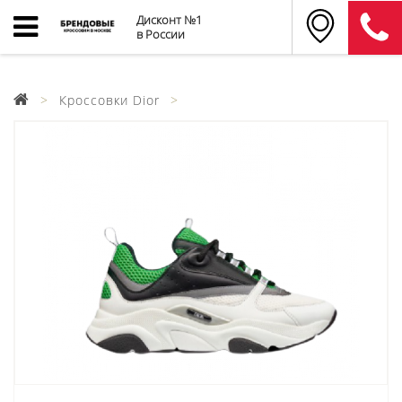
Дисконт №1
в России
Кроссовки Dior