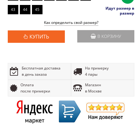
Идут размер в
43
44
45
размер
Как определить свой размер?
КУПИТЬ
В КОРЗИНУ
Бесплатная доставка
На примерку
в день заказа
4 пары
Оплата
Магазин
после примерки
в Москве