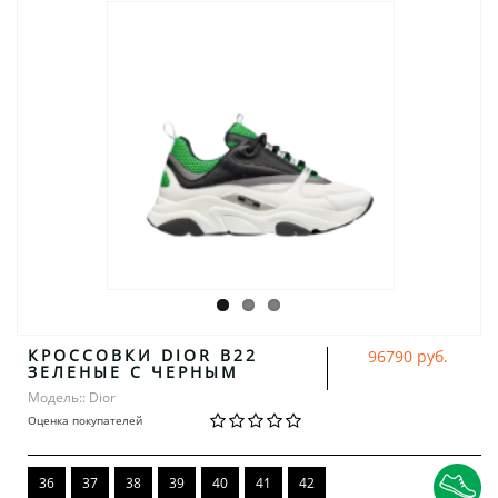
КРОССОВКИ DIOR B22
96790 руб.
ЗЕЛЕНЫЕ С ЧЕРНЫМ
Модель:: Dior
Оценка покупателей
36
37
38
39
40
41
42