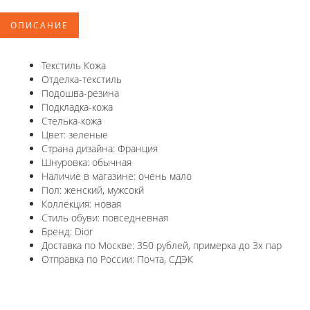
ОПИСАНИЕ
Текстиль Кожа
Отделка-текстиль
Подошва-резина
Подкладка-кожа
Стелька-кожа
Цвет: зеленые
Страна дизайна: Франция
Шнуровка: обычная
Наличие в магазине: очень мало
Пол: женский, мужсокй
Коллекция: новая
Стиль обуви: повседневная
Бренд: Dior
Доставка по Москве: 350 рублей, примерка до 3х пар
Отправка по России: Почта, СДЭК