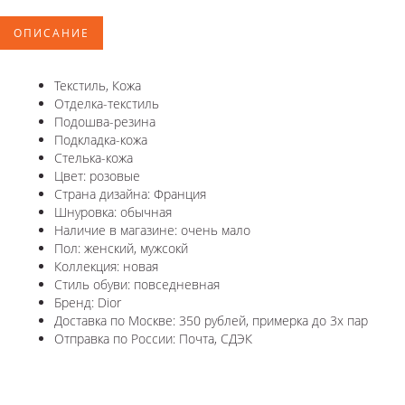
ОПИСАНИЕ
Текстиль, Кожа
Отделка-текстиль
Подошва-резина
Подкладка-кожа
Стелька-кожа
Цвет: розовые
Страна дизайна: Франция
Шнуровка: обычная
Наличие в магазине: очень мало
Пол: женский, мужсокй
Коллекция: новая
Стиль обуви: повседневная
Бренд: Dior
Доставка по Москве: 350 рублей, примерка до 3х пар
Отправка по России: Почта, СДЭК