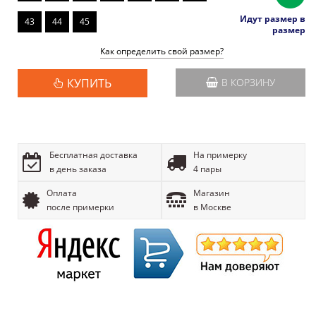
Идут размер в
43
44
45
размер
Как определить свой размер?
КУПИТЬ
В КОРЗИНУ
Бесплатная доставка
На примерку
в день заказа
4 пары
Оплата
Магазин
после примерки
в Москве