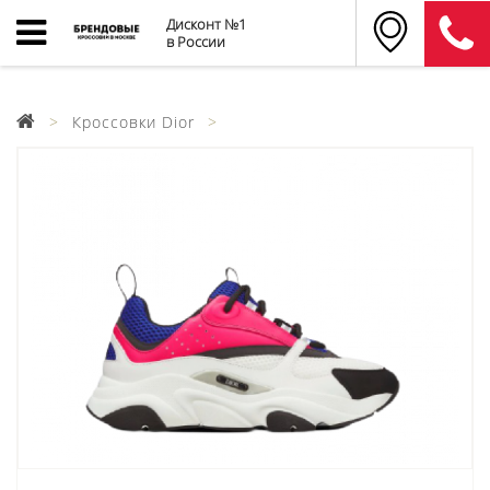
Дисконт №1
в России
Кроссовки Dior