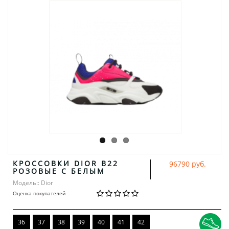
КРОССОВКИ DIOR B22
96790 руб.
РОЗОВЫЕ С БЕЛЫМ
Модель:: Dior
Оценка покупателей
36
37
38
39
40
41
42