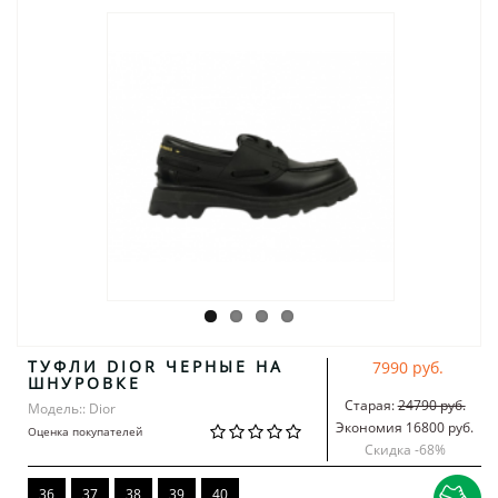
ТУФЛИ DIOR ЧЕРНЫЕ НА
7990 руб.
ШНУРОВКЕ
Старая:
24790 руб.
Модель:: Dior
Экономия 16800 руб.
Оценка покупателей
Скидка -
68
%
36
37
38
39
40