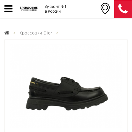
Дисконт №1
в России
Кроссовки Dior