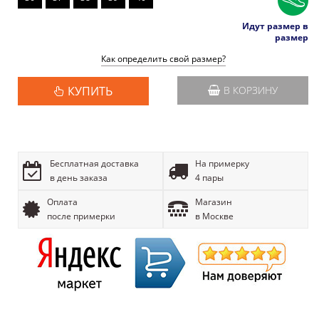
Идут размер в
размер
Как определить свой размер?
КУПИТЬ
В КОРЗИНУ
Бесплатная доставка
На примерку
в день заказа
4 пары
Оплата
Магазин
после примерки
в Москве