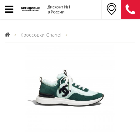
Дисконт №1
в России
Кроссовки Chanel