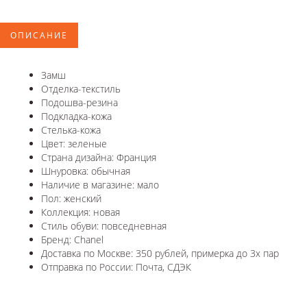
ОПИСАНИЕ
Замш
Отделка-текстиль
Подошва-резина
Подкладка-кожа
Стелька-кожа
Цвет: зеленые
Страна дизайна: Франция
Шнуровка: обычная
Наличие в магазине: мало
Пол: женский
Коллекция: новая
Стиль обуви: повседневная
Бренд: Chanel
Доставка по Москве: 350 рублей, примерка до 3х пар
Отправка по России: Почта, СДЭК