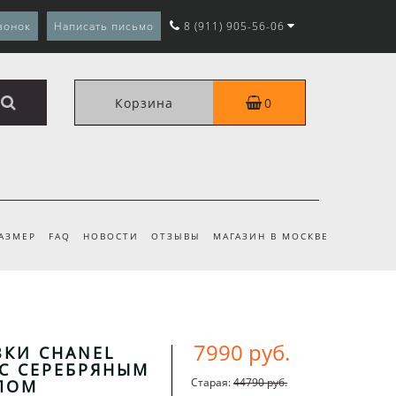
вонок
Написать письмо
8 (911) 905-56-06
Корзина
0
РАЗМЕР
FAQ
НОВОСТИ
ОТЗЫВЫ
МАГАЗИН В МОСКВЕ
7990 руб.
ВКИ CHANEL
С СЕРЕБРЯНЫМ
Старая:
44790 руб.
ПОМ