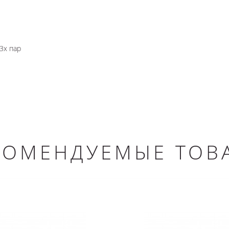
3х пар
КОМЕНДУЕМЫЕ ТОВ