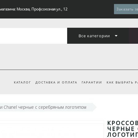
магазина: Москва, Профсоюзная ул., 12
Заказать з
Все категории
КАТАЛОГ
ДОСТАВКА И ОПЛАТА
ГАРАНТИИ
КАК ВЫБРАТЬ 
и Chanel черные с серебряным логотипом
КРОССО
ЧЕРНЫЕ 
ЛОГОТИ