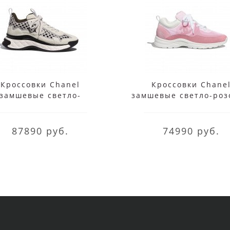
Кроссовки Chanel
Кроссовки Chane
замшевые светло-
замшевые светло-роз
коричневые
87890 руб.
74990 руб.