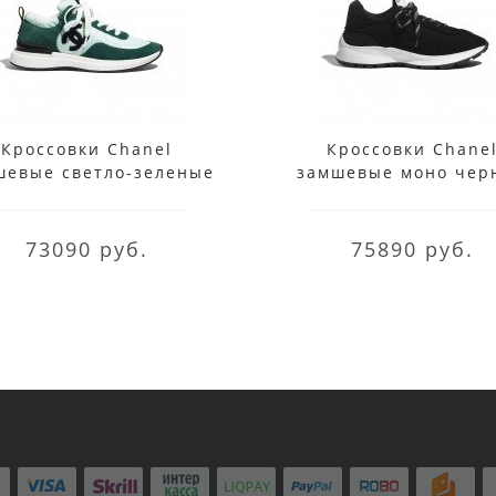
Кроссовки Chanel
Кроссовки Chane
шевые светло-зеленые
замшевые моно чер
73090 руб.
75890 руб.