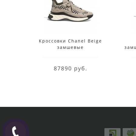
Кроссовки Chanel Beige
замшевые
зам
87890 руб.