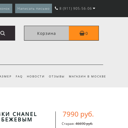
вонок
Написать письмо
8 (911) 905-56-06
Корзина
0
РАЗМЕР
FAQ
НОВОСТИ
ОТЗЫВЫ
МАГАЗИН В МОСКВЕ
7990 руб.
ВКИ CHANEL
 БЕЖЕВЫМ
Старая:
46690 руб.