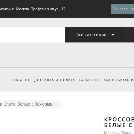
магазина: Москва, Профсоюзная ул., 12
Заказать з
Все категории
КАТАЛОГ
ДОСТАВКА И ОПЛАТА
ГАРАНТИИ
КАК ВЫБРАТЬ 
и Chanel белые с бежевым
КРОССО
БЕЛЫЕ С
Модель:: Chanel