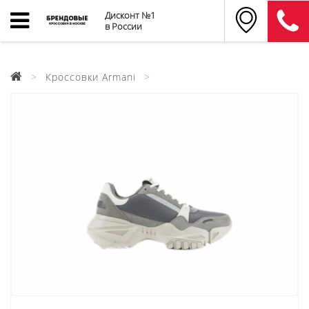
Дисконт №1
в России
Кроссовки Armani