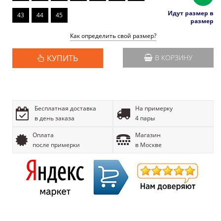
Идут размер в
43
44
45
размер
Как определить свой размер?
КУПИТЬ
В КОРЗИНУ
Бесплатная доставка
На примерку
в день заказа
4 пары
Оплата
Магазин
после примерки
в Москве