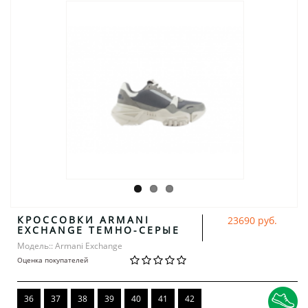
КРОССОВКИ ARMANI
23690 руб.
EXCHANGE ТЕМНО-СЕРЫЕ
Модель:: Armani Exchange
Оценка покупателей
36
37
38
39
40
41
42