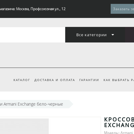
магазина: Москва, Профсоюзная ул., 12
Заказать з
Все категории
КАТАЛОГ
ДОСТАВКА И ОПЛАТА
ГАРАНТИИ
КАК ВЫБРАТЬ 
и Armani Exchange бело-черные
КРОССО
EXCHANG
Модель:: Armani