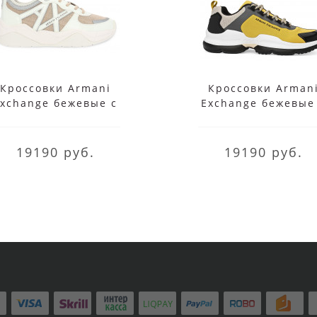
Кроссовки Armani
Кроссовки Arman
xchange бежевые с
Exchange бежевые
коричневым
желтым
19190 руб.
19190 руб.