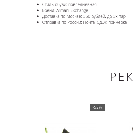
Стиль обуви: повседневная
Бренд: Armani Exchange
Доставка по Москве: 350 рублей, до 3х пар
Отправка по России: Почта, СДЭК примерка
РЕ
-53%