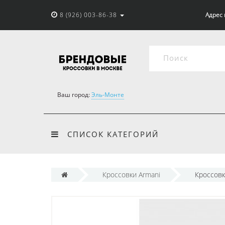
8 (926) 003-86-38
Адрес 
Ваш город:
Эль-Монте
СПИСОК КАТЕГОРИЙ
Кроссовки Armani
Кроссовк