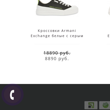
Кроссовки Armani
Exchange белые с серым
E
18890 руб.
8890 руб.