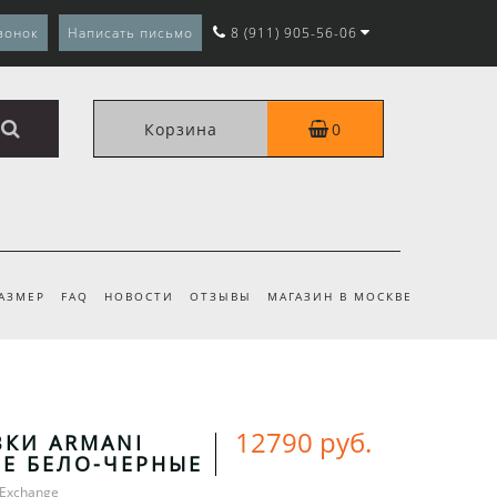
вонок
Написать письмо
8 (911) 905-56-06
Корзина
0
РАЗМЕР
FAQ
НОВОСТИ
ОТЗЫВЫ
МАГАЗИН В МОСКВЕ
12790 руб.
ВКИ ARMANI
E БЕЛО-ЧЕРНЫЕ
 Exchange