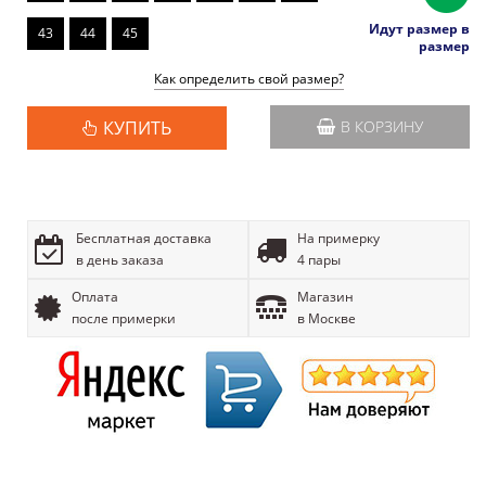
Идут размер в
43
44
45
размер
Как определить свой размер?
КУПИТЬ
В КОРЗИНУ
Бесплатная доставка
На примерку
в день заказа
4 пары
Оплата
Магазин
после примерки
в Москве