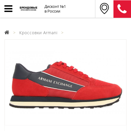
Дисконт №1
в России
Кроссовки Armani