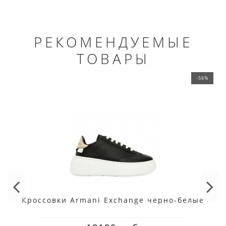
РЕКОМЕНДУЕМЫЕ
ТОВАРЫ
-56%
Кроссовки Armani Exchange черно-белые